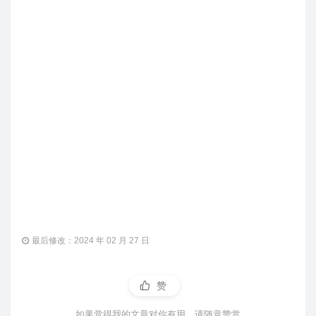
最后修改：2024 年 02 月 27 日
赞
如果觉得我的文章对你有用，请随意赞赏